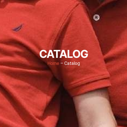
CATALOG
Home
– Catalog